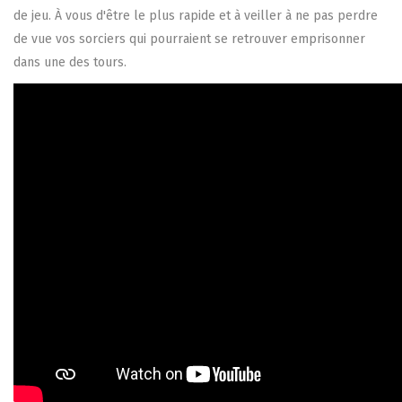
de jeu. À vous d'être le plus rapide et à veiller à ne pas perdre
de vue vos sorciers qui pourraient se retrouver emprisonner
dans une des tours.