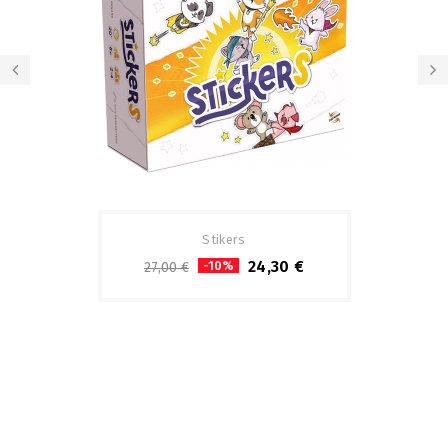
Stikers
24,30 €
-10%
27,00 €