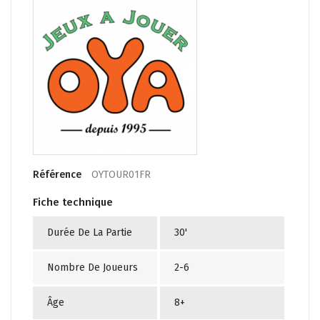
Référence
OYTOUR01FR
Fiche technique
Durée De La Partie
30'
Nombre De Joueurs
2-6
Âge
8+