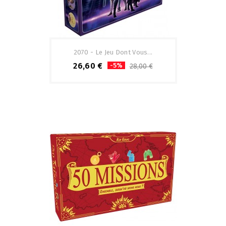
2070 - Le Jeu Dont Vous...
26,60 €
-5%
28,00 €