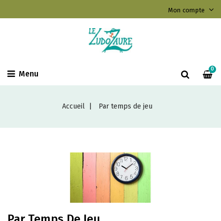
Mon compte
0
Menu
Accueil
Par temps de jeu
Par Temps De Jeu