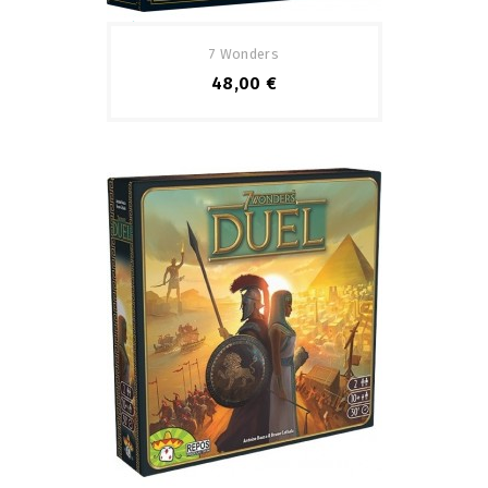
Pack
7 Wonders
48,00 €