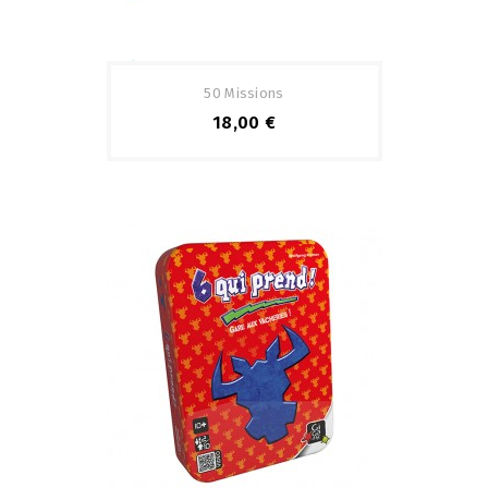
Pack
50 Missions
18,00 €