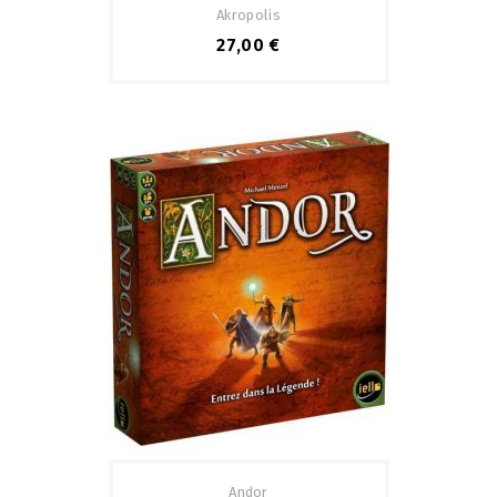
Akropolis
27,00 €
Andor