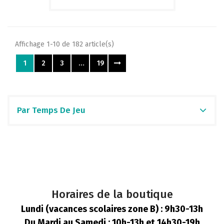
Affichage 1-10 de 182 article(s)
1
2
3
…
19
Par Temps De Jeu
Horaires de la boutique
Lundi (vacances scolaires zone B) : 9h30-13h
Du Mardi au Samedi : 10h-13h et 14h30-19h