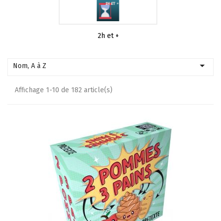
2h et +

Nom, A à Z
Affichage 1-10 de 182 article(s)