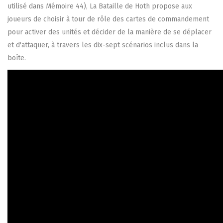
utilisé dans Mémoire 44), La Bataille de Hoth propose aux
joueurs de choisir à tour de rôle des cartes de commandement
pour activer des unités et décider de la manière de se déplacer
et d'attaquer, à travers les dix-sept scénarios inclus dans la
boîte.