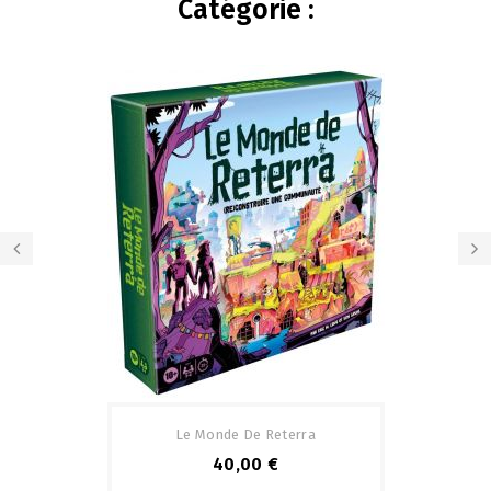
Catégorie :
Le Monde De Reterra
40,00 €