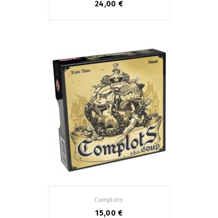
24,00 €
Complots
15,00 €