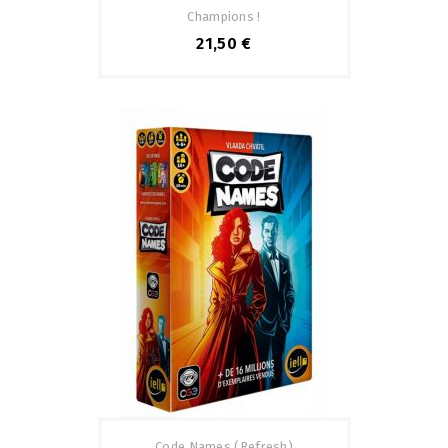
Champions !
21,50 €
Code Names (refresh)