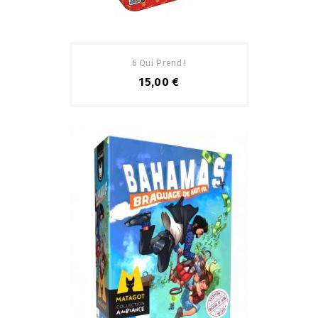
6 Qui Prend !
15,00 €