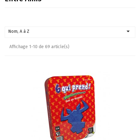

Nom, A à Z
Affichage 1-10 de 69 article(s)