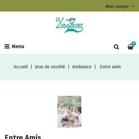
Mon compte
0
Menu
Accueil
Jeux de société
Ambiance
Entre amis
Entre Amis