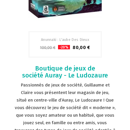
Anunnaki : L'aube Des Dieux
80,00 €
-20%
100,00 €
Boutique de jeux de
société Auray - Le Ludozaure
Passionnés de jeux de société, Guillaume et
Claire vous présentent leur magasin de jeu,
situé en centre-ville d’Auray, Le Ludozaure ! Que
vous découvrez le jeu de société dit « moderne »,
que vous soyez amateur ou un habitué, que vous
jouez seul, en famille ou entre amis, vous