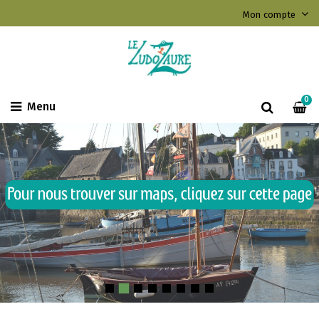
Mon compte
0
Menu