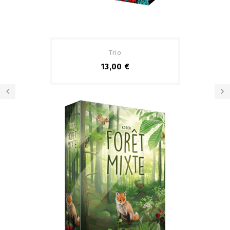
Pack
Trio
13,00 €