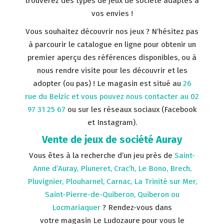
trouverez des types de jeux de société adaptés à
vos envies !
Vous souhaitez découvrir nos jeux ? N’hésitez pas
à parcourir le catalogue en ligne pour obtenir un
premier aperçu des références disponibles, ou à
nous rendre visite pour les découvrir et les
adopter (ou pas) ! Le magasin est situé au
26
rue du Belzic et vous pouvez nous contacter au 02
97 31 25 67
ou sur les réseaux sociaux (Facebook
et Instagram).
Vente de jeux de société Auray
Vous êtes à la recherche d’un jeu près de
Saint-
Anne d’Auray, Pluneret, Crac’h, Le Bono, Brech,
Pluvignier, Plouharnel, Carnac, La Trinité sur Mer,
Saint-Pierre-de-Quiberon, Quiberon ou
Locmariaquer
? Rendez-vous dans
votre magasin Le Ludozaure pour vous le