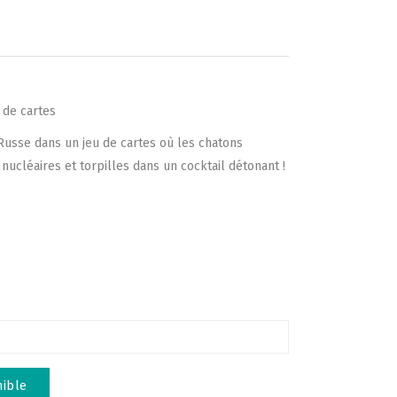
 de cartes
 Russe dans un jeu de cartes où les chatons
nucléaires et torpilles dans un cocktail détonant !
nible