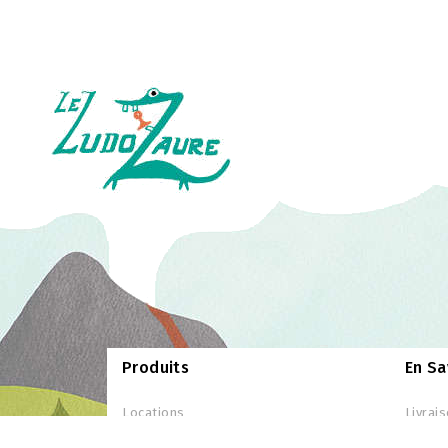
Produits
En Sa
Locations
Livrai
Promotions
Mentio