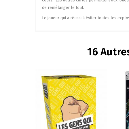
cours. Les autres cartes permettent aux joueur
de remélanger le tout.
Le joueur qui a réussi à éviter toutes les explo
16 Autre