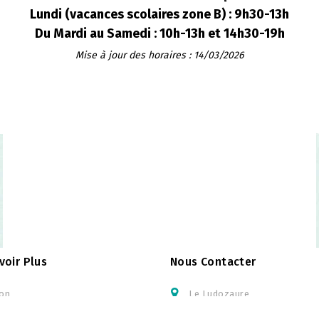
Lundi (vacances scolaires zone B) : 9h30-13h
Du Mardi au Samedi : 10h-13h et 14h30-19h
Mise à jour des horaires : 14/03/2026
voir Plus
Nous Contacter
son
Le Ludozaure
ns légales
26 Rue du Belzic