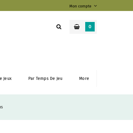
Mon compte
0
e Jeux
Par Temps De Jeu
More
ns