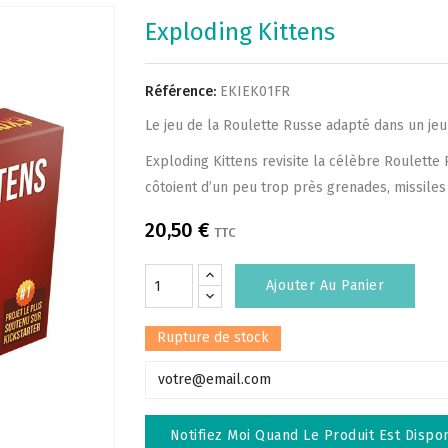
Exploding Kittens
Référence:
EKIEK01FR
Le jeu de la Roulette Russe adapté dans un jeu
Exploding Kittens revisite la célèbre Roulette
côtoient d’un peu trop près grenades, missiles 
20,50 €
TTC
Ajouter Au Panier
Rupture de stock
Notifiez Moi Quand Le Produit Est Dispo