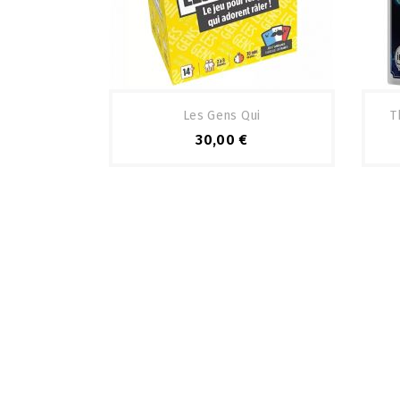
Les Gens Qui
T
30,00 €