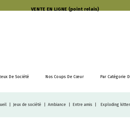
VENTE EN LIGNE (point relais)
Jeux De Société
Nos Coups De Cœur
Par Catégorie D
ueil
Jeux de société
Ambiance
Entre amis
Exploding kitte