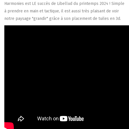
Harmonies est LE succès de Libellud du printemps 2024 ! Simple
à prendre en main et tactique, il est aussi très plaisant de voir
notre paysage "grandir" grâce à son placement de tuiles en 3d.