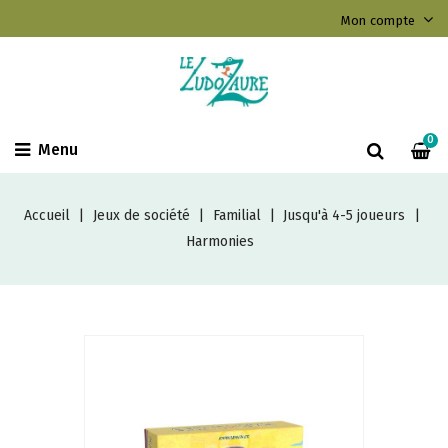
Mon compte
0
Menu
Accueil
Jeux de société
Familial
Jusqu'à 4-5 joueurs
Harmonies