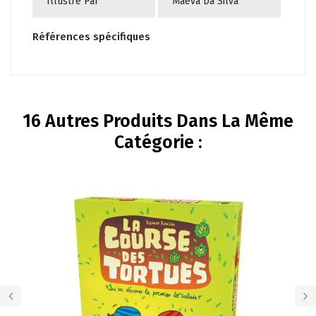
Illustré Par
Maëva Da Silva
Références spécifiques
16 Autres Produits Dans La Même
Catégorie :