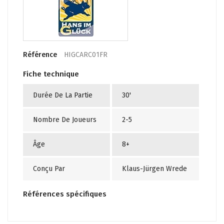
Référence
HIGCARC01FR
Fiche technique
Durée De La Partie
30'
Nombre De Joueurs
2-5
Âge
8+
Conçu Par
Klaus-Jürgen Wrede
Références spécifiques