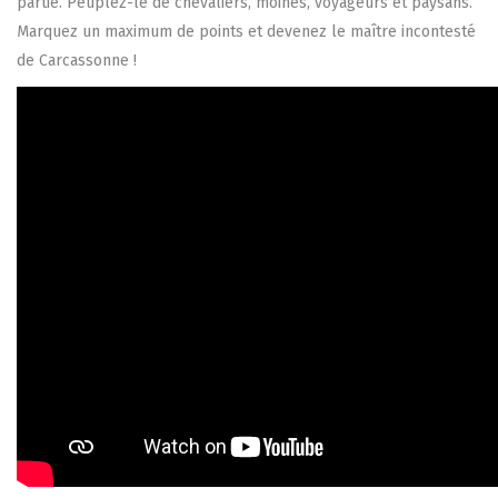
partie. Peuplez-le de chevaliers, moines, voyageurs et paysans.
Marquez un maximum de points et devenez le maître incontesté
de Carcassonne !