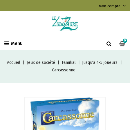
Mon compte
0
Menu
Accueil
Jeux de société
Familial
Jusqu'à 4-5 joueurs
Carcassonne