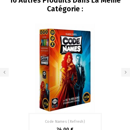
16 Autres Produits Dans La Même
Catégorie :
Code Names (refresh)
24,00 €