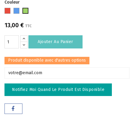
Couleur
Rouge
Bleu
Vert
13,00 €
TTC
Ajouter Au Panier
Produit disponible avec d'autres options
Notifiez Moi Quand Le Produit Est Disponible