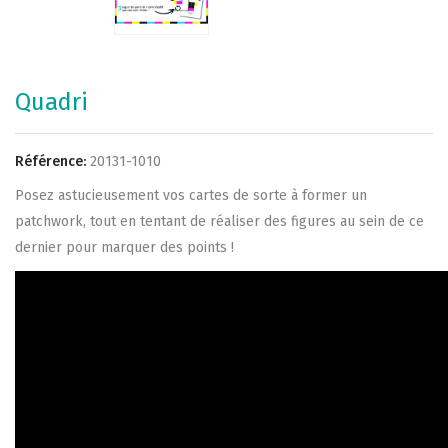
Quadri
Référence:
20131-1010
Posez astucieusement vos cartes de sorte à former un
patchwork, tout en tentant de réaliser des figures au sein de ce
dernier pour marquer des points !