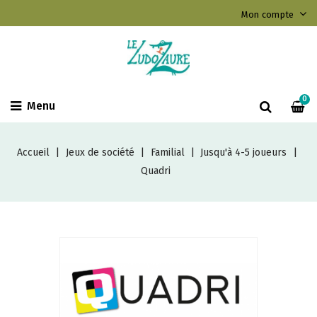
Mon compte
0
Menu
Accueil
Jeux de société
Familial
Jusqu'à 4-5 joueurs
Quadri