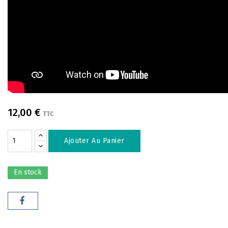
12,00 €
TTC
Ajouter Au Panier
En stock