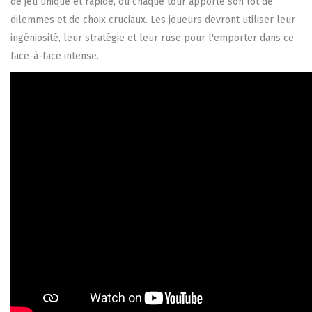
de jeu unique et rapide, où chaque tour apporte son lot de
dilemmes et de choix cruciaux. Les joueurs devront utiliser leur
ingéniosité, leur stratégie et leur ruse pour l'emporter dans ce
face-à-face intense.