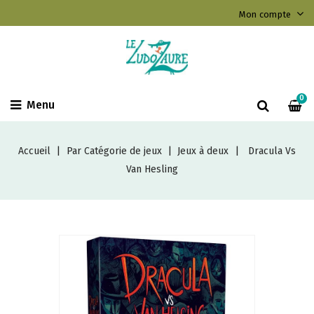
Mon compte
0
Menu
Accueil
Par Catégorie de jeux
Jeux à deux
Dracula Vs
Van Hesling