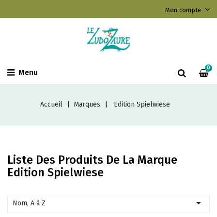
Mon compte
0
Menu
Accueil
Marques
Edition Spielwiese
Liste Des Produits De La Marque
Edition Spielwiese

Nom, A à Z