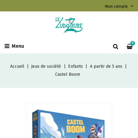
Mon compte
0
Menu
Accueil
Jeux de société
Enfants
A partir de 5 ans
Castel Boom