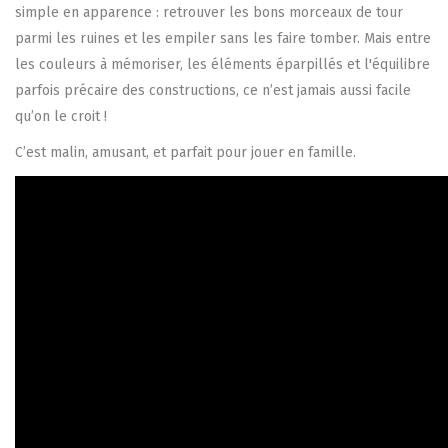
simple en apparence : retrouver les bons morceaux de tour
parmi les ruines et les empiler sans les faire tomber. Mais entre
les couleurs à mémoriser, les éléments éparpillés et l'équilibre
parfois précaire des constructions, ce n’est jamais aussi facile
qu’on le croit !
C’est malin, amusant, et parfait pour jouer en famille.