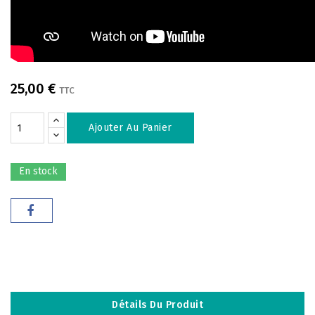
25,00 €
TTC
Ajouter Au Panier
En stock
Détails Du Produit